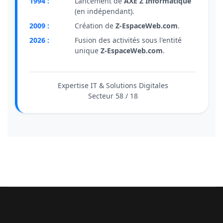
1994 :
Lancement de
AXE Z Informatique
(en indépendant).
2009 :
Création de
Z-EspaceWeb.com
.
2026 :
Fusion des activités sous l'entité
unique
Z-EspaceWeb.com
.
Expertise IT & Solutions Digitales
Secteur 58 / 18